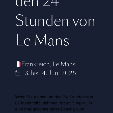
den 24
Stunden von
Le Mans
Frankreich
,
Le Mans
13. bis 14. Juni 2026
Wenn Sie planen, an den 24 Stunden von
Le Mans teilzunehmen, bietet Simply Jet
eine maßgeschneiderte Lösung zum