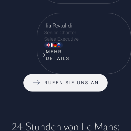
Ilia Pevtulidi
Senior Charter
Sales Executive
MEHR
DETAILS
RUFEN SIE UNS AN
24 Stunden von Le Mans: