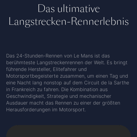
Das ultimative
Langstrecken-Rennerlebnis
Das 24-Stunden-Rennen von Le Mans ist das
berühmteste Langstreckenrennen der Welt. Es bringt
führende Hersteller, Elitefahrer und
Motorsportbegeisterte zusammen, um einen Tag und
eine Nacht lang nonstop auf dem Circuit de la Sarthe
in Frankreich zu fahren. Die Kombination aus
Geschwindigkeit, Strategie und mechanischer
Ausdauer macht das Rennen zu einer der größten
Herausforderungen im Motorsport.