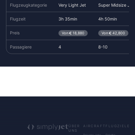
Flugzeugkategorie
Very Light Jet
Super Midsize Jet
Flugzeit
3h 35min
4h 50min
Preis
Von
18,880
Von
42,800
Passagiere
4
8-10
ÜBER
AIRCRAFT
FLUGZIELE
UNS