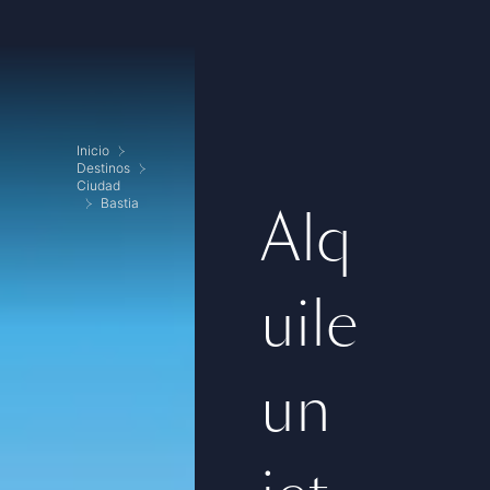
Inicio
Destinos
Ciudad
Bastia
Alq
uile
un