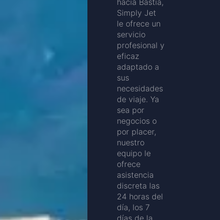
hacia Bastia,
Simply Jet
le ofrece un
servicio
profesional y
eficaz
adaptado a
sus
necesidades
de viaje. Ya
sea por
negocios o
por placer,
nuestro
equipo le
ofrece
asistencia
discreta las
24 horas del
día, los 7
días de la