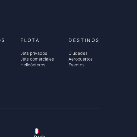
OS
FLOTA
DESTINOS
Jets privados
Ciudades
Jets comerciales
Aeropuertos
Helicópteros
Eventos