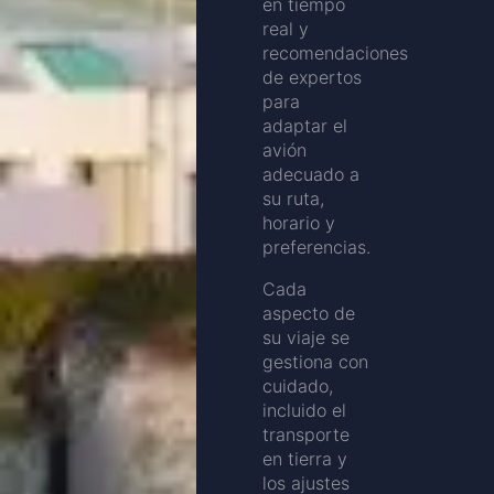
en tiempo
real y
recomendaciones
de expertos
para
adaptar el
avión
adecuado a
su ruta,
horario y
preferencias.
Cada
aspecto de
su viaje se
gestiona con
cuidado,
incluido el
transporte
en tierra y
los ajustes