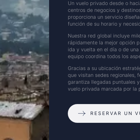
Un vuelo privado desde o hacia
centros de negocios y destinos 
proporciona un servicio diseña
función de su horario y necesi
Nuestra red global incluye mil
rápidamente la mejor opción par
ida y vuelta en el día o de un
equipo coordina todos los aspe
Gracias a su ubicación estraté
que visitan sedes regionales, 
garantiza llegadas puntuales 
vuelo privada marcada por la p
RESERVAR UN V