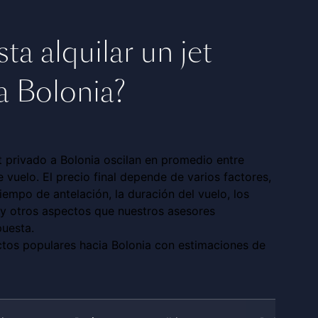
a alquilar un jet
a Bolonia?
et privado a Bolonia oscilan en promedio entre
 vuelo. El precio final depende de varios factores,
iempo de antelación, la duración del vuelo, los
y otros aspectos que nuestros asesores
puesta.
ctos populares hacia Bolonia con estimaciones de