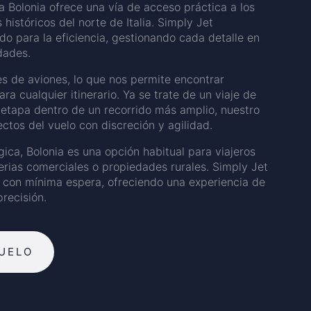
 Bolonia ofrece una vía de acceso práctica a los
históricos del norte de Italia. Simply Jet
do para la eficiencia, gestionando cada detalle en
dades.
es de aviones, lo que nos permite encontrar
a cualquier itinerario. Ya se trate de un viaje de
a etapa dentro de un recorrido más amplio, nuestro
ctos del vuelo con discreción y agilidad.
gica, Bolonia es una opción habitual para viajeros
ferias comerciales o propiedades rurales. Simply Jet
y con mínima espera, ofreciendo una experiencia de
recisión.
UELO