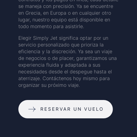
se maneja con precisión. Ya se encuentre
en Grecia, en Europa o en cualquier otro
lugar, nuestro equipo está disponible en
todo momento para asistirle.
Elegir Simply Jet significa optar por un
servicio personalizado que prioriza la
eficiencia y la discreción. Ya sea un viaje
de negocios o de placer, garantizamos una
experiencia fluida y adaptada a sus
necesidades desde el despegue hasta el
aterrizaje. Contáctenos hoy mismo para
organizar su próximo viaje.
RESERVAR UN VUELO