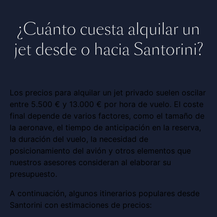
¿Cuánto cuesta alquilar un
jet desde o hacia Santorini?
Los precios para alquilar un jet privado suelen oscilar
entre 5.500 € y 13.000 € por hora de vuelo. El coste
final depende de varios factores, como el tamaño de
la aeronave, el tiempo de anticipación en la reserva,
la duración del vuelo, la necesidad de
posicionamiento del avión y otros elementos que
nuestros asesores consideran al elaborar su
presupuesto.
A continuación, algunos itinerarios populares desde
Santorini con estimaciones de precios: