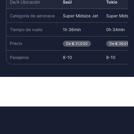
De/A Ubicación
Seúl
Tokio
Categoría de aeronave
Super Midsize Jet
Super Midsize
Tiempo de vuelo
1h 36min
0h 34min
Precio
De
31,000
De
36,000
Pasajeros
8-10
8-10