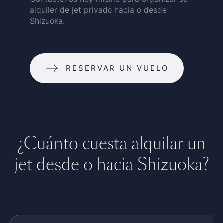
alquiler de jet privado hacia o desde
Shizuoka.
RESERVAR UN VUELO
¿Cuánto cuesta alquilar un
jet desde o hacia Shizuoka?