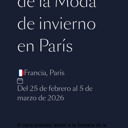
de la Moda
de invierno
en París
Francia
,
París
Del 25 de febrero al 5 de
marzo de 2026
Si tiene previsto asistir a la Semana de la