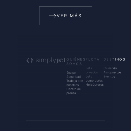
VER MÁS
QUIÉNES
FLOTA
DESTINOS
SOMOS
Jets
Ciudades
privados
Aeropuertos
Equipo
Jets
Eventos
Seguridad
comerciales
Trabaja con
Helicópteros
nosotros
Centro de
prensa