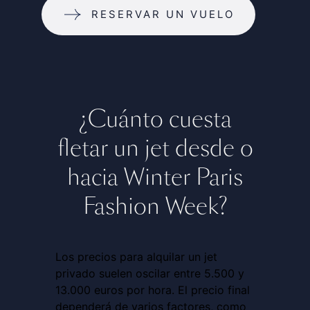
RESERVAR UN VUELO
¿Cuánto cuesta
fletar un jet desde o
hacia Winter Paris
Fashion Week?
Los precios para alquilar un jet
privado suelen oscilar entre 5.500 y
13.000 euros por hora. El precio final
dependerá de varios factores, como