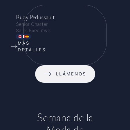
Rudy Pedussault
Senior Charter
Sales Executive
MÁS
DETALLES
LLÁMENOS
Semana de la
Moda de