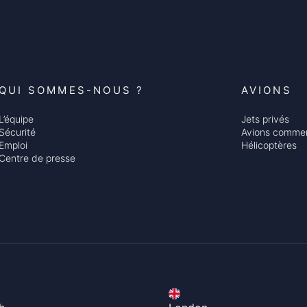
QUI SOMMES-NOUS ?
AVIONS
L’équipe
Jets privés
Sécurité
Avions commer
Emploi
Hélicoptères
Centre de presse