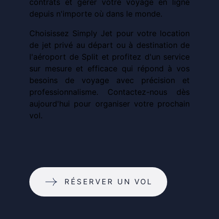
contrats et gérer votre voyage en ligne
depuis n'importe où dans le monde.
Choisissez Simply Jet pour votre location
de jet privé au départ ou à destination de
l'aéroport de Split et profitez d'un service
sur mesure et efficace qui répond à vos
besoins de voyage avec précision et
professionnalisme. Contactez-nous dès
aujourd'hui pour organiser votre prochain
vol.
RÉSERVER UN VOL