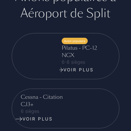
Aéroport de Split
Avion populaire
Pilatus - PC-12
NGX
6-8 sièges
VOIR PLUS
Cessna - Citation
CJ3+
6 sièges
VOIR PLUS