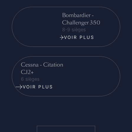
Bombardier -
Challenger 350
8-9 sièges
VOIR PLUS
Cessna - Citation
CJ2+
6 sièges
VOIR PLUS