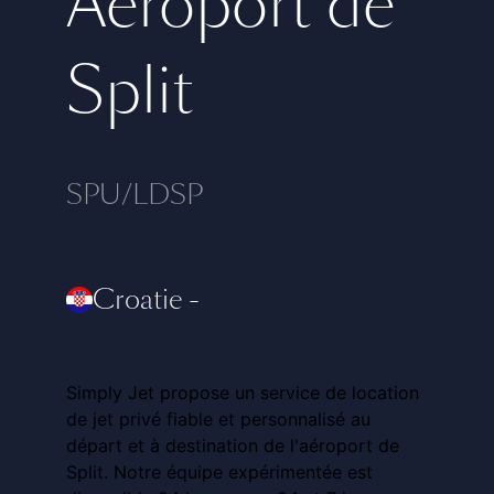
Aéroport de
Split
SPU/LDSP
Croatie
-
Simply Jet propose un service de location
de jet privé fiable et personnalisé au
départ et à destination de l'aéroport de
Split. Notre équipe expérimentée est