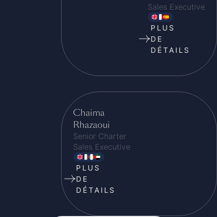
Sales Executive
PLUS
DE
DÉTAILS
Chaima
Rhazaoui
Senior Charter
Sales Executive
PLUS
DE
DÉTAILS