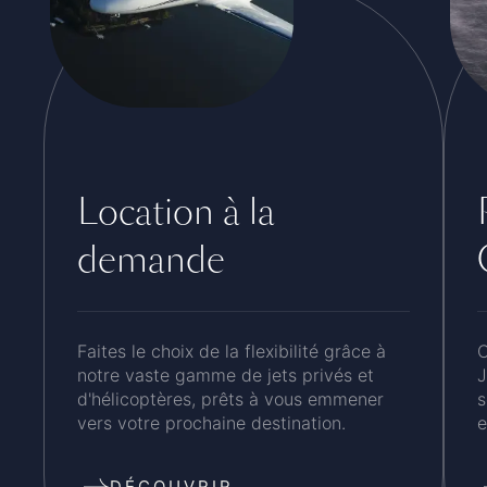
Location à la
demande
Faites le choix de la flexibilité grâce à
C
notre vaste gamme de jets privés et
J
d'hélicoptères, prêts à vous emmener
s
vers votre prochaine destination.
e
DÉCOUVRIR