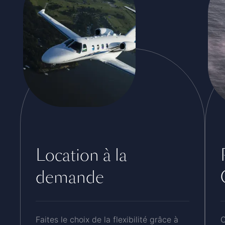
Location à la
demande
Faites le choix de la flexibilité grâce à
C