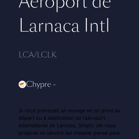
Aéroport de
Larnaca Intl
LCA/LCLK
Chypre
-
Si vous prévoyez un voyage en jet privé au
départ ou à destination de l’aéroport
international de Larnaca, Simply Jet vous
propose un service sur mesure, pensé pour