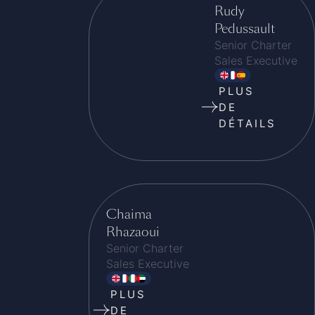
Rudy
Pedussault
Senior Charter
Sales Executive
PLUS
DE
DÉTAILS
Chaima
Rhazaoui
Senior Charter
Sales Executive
PLUS
DE