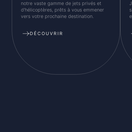
notre vaste gamme de jets privés et
J
d'hélicoptères, prêts à vous emmener
s
vers votre prochaine destination.
e
DÉCOUVRIR