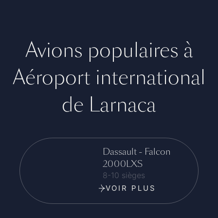
Avions populaires à
Aéroport international
de Larnaca
Dassault - Falcon
2000LXS
8-10 sièges
VOIR PLUS