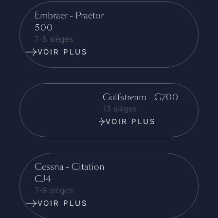
Embraer - Praetor
500
7-8 sièges
VOIR PLUS
Gulfstream - G700
13 sièges
VOIR PLUS
Cessna - Citation
CJ4
7-8 sièges
VOIR PLUS