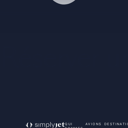
Réserver u
QUI
AVIONS
DESTINATI