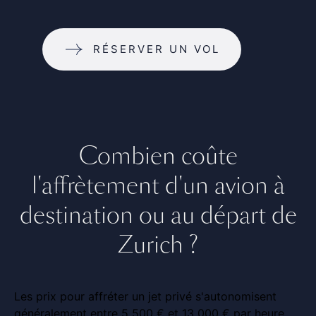
RÉSERVER UN VOL
Combien coûte
l'affrètement d'un avion à
destination ou au départ de
Zurich ?
Les prix pour affréter un jet privé s'autonomisent
généralement entre 5 500 € et 13 000 € par heure.