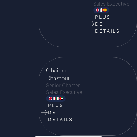
Sales Executive
PLUS
DE
DÉTAILS
Chaima
Rhazaoui
Senior Charter
Sales Executive
PLUS
DE
DÉTAILS