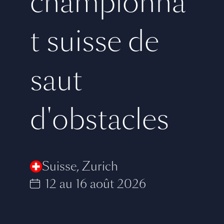
championna
t suisse de
saut
d'obstacles
Suisse
,
Zurich
12 au 16 août 2026