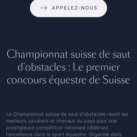
APPELEZ-NOUS
Championnat suisse de saut
d'obstacles : Le premier
concours équestre de Suisse
Le Championnat suisse de saut d'obstacles réunit les
meilleurs cavaliers et chevaux du pays pour une
prestigieuse compétition nationale célébrant
l'excellence dans le sport équestre. Organisé dans