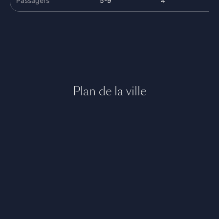
Passagers
5-9
4
Plan de la ville