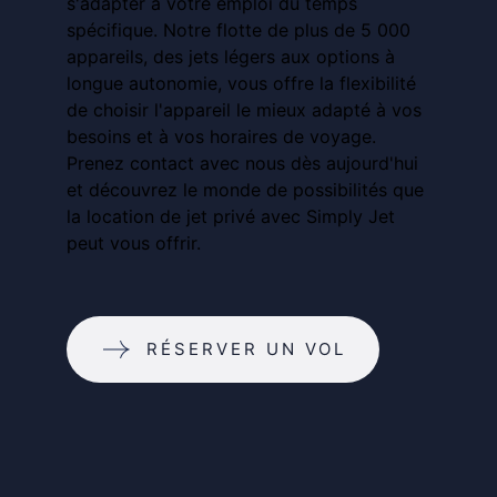
s'adapter à votre emploi du temps
spécifique. Notre flotte de plus de 5 000
appareils, des jets légers aux options à
longue autonomie, vous offre la flexibilité
de choisir l'appareil le mieux adapté à vos
besoins et à vos horaires de voyage.
Prenez contact avec nous dès aujourd'hui
et découvrez le monde de possibilités que
la location de jet privé avec Simply Jet
peut vous offrir.
RÉSERVER UN VOL