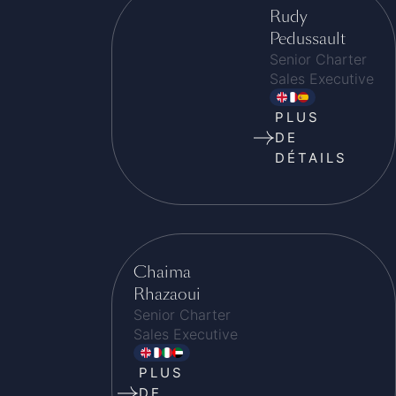
Rudy
Pedussault
Senior Charter
Sales Executive
PLUS
DE
DÉTAILS
Chaima
Rhazaoui
Senior Charter
Sales Executive
PLUS
DE