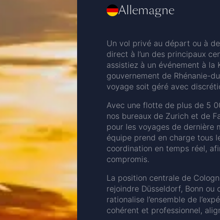
Allemagne
Un vol privé au départ ou à d
direct à l’un des principaux ce
assistiez à un événement à la
gouvernement de Rhénanie-du-N
voyage soit géré avec discrétio
Avec une flotte de plus de 5 
nos bureaux de Zurich et de F
pour les voyages de dernière mi
équipe prend en charge tous les
coordination en temps réel, af
compromis.
La position centrale de Colog
rejoindre Düsseldorf, Bonn ou d
rationalise l’ensemble de l’exp
cohérent et professionnel, alig