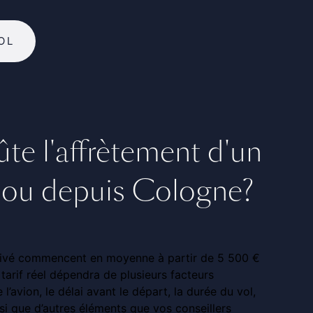
OL
e l'affrètement d'un
rs ou depuis Cologne?
 privé commencent en moyenne à partir de 5 500 €
 tarif réel dépendra de plusieurs facteurs
e l’avion, le délai avant le départ, la durée du vol,
si que d’autres éléments que vos conseillers