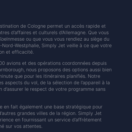
estination de Cologne permet un accès rapide et
ntres d’affaires et culturels d’Allemagne. Que vous
 Koelnmesse ou que vous vous rendiez au siège du
ord-Westphalie, Simply Jet veille à ce que votre
n et efficacité.
000 avions et des opérations coordonnées depuis
arnborough, nous proposons des options aussi bien
nute que pour les itinéraires planifiés. Notre
 aspects du vol, de la sélection de l’appareil à la
in d’assurer le respect de votre programme sans
ne en fait également une base stratégique pour
’autres grandes villes de la région. Simply Jet
érience en fournissant un service d’affrètement
né sur vos attentes.