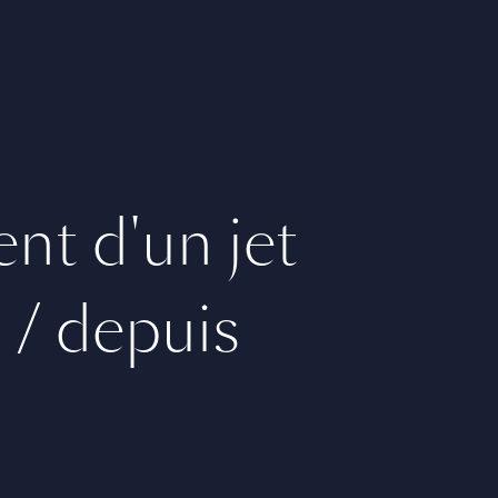
nt d'un jet
s / depuis