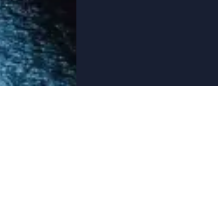
QUI SOMMES-NOUS ?
AVIONS