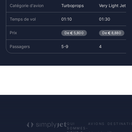
Catégorie d'avion
Turboprops
Very Light Jet
Temps de vol
01:10
01:30
Prix
De
5,800
De
8,880
Passagers
5-9
4
QUI
AVIONS
DESTINATI
SOMMES-