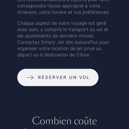
correspondre l'avion approprié à votre
itinéraire, votre horaire et vos préférences.
Chaque aspect de votre voyage est géré
avec soin, y compris le transport au sol et
les ajustements de dernière minute.
Contactez Simply Jet dès aujourd'hui pour
organiser votre location de jet privé au
départ ou à destination de Côme.
RÉSERVER UN VOL
Combien coûte