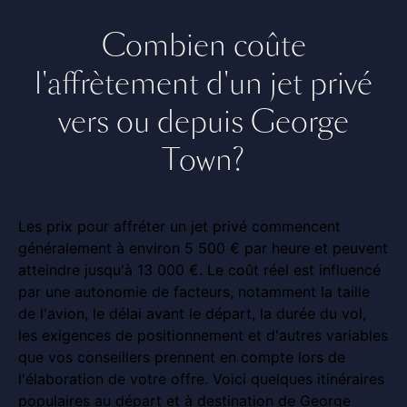
Combien coûte
l'affrètement d'un jet privé
vers ou depuis George
Town?
Les prix pour affréter un jet privé commencent
généralement à environ 5 500 € par heure et peuvent
atteindre jusqu'à 13 000 €. Le coût réel est influencé
par une autonomie de facteurs, notamment la taille
de l'avion, le délai avant le départ, la durée du vol,
les exigences de positionnement et d'autres variables
que vos conseillers prennent en compte lors de
l'élaboration de votre offre. Voici quelques itinéraires
populaires au départ et à destination de George