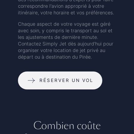
correspondre l'avion approprié à votre
itinéraire, votre horaire et vos préférences.
Chaque aspect de votre voyage est géré
avec soin, y compris le transport au sol et
les ajustements de dernière minute.
Contactez Simply Jet dès aujourd'hui pour
organiser votre location de jet privé au
départ ou à destination du Pirée.
RÉSERVER UN VOL
Combien coûte