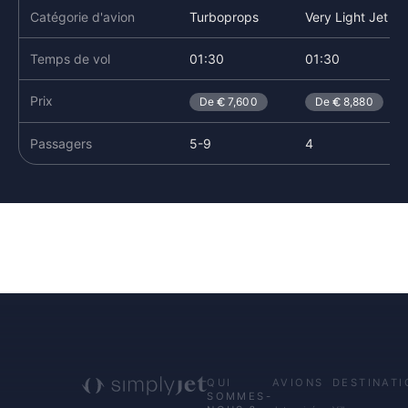
Catégorie d'avion
Turboprops
Very Light Jet
Temps de vol
01:30
01:30
Prix
De
7,600
De
8,880
Passagers
5-9
4
QUI
AVIONS
DESTINATI
SOMMES-