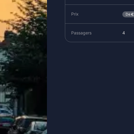
Prix
De
Passagers
4