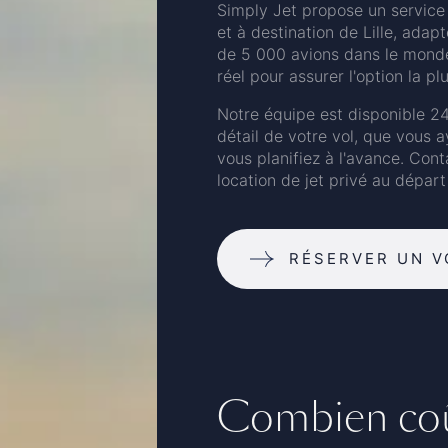
Simply Jet propose un service 
et à destination de Lille, ada
de 5 000 avions dans le monde 
réel pour assurer l'option la p
Notre équipe est disponible 24
détail de votre vol, que vous 
vous planifiez à l'avance. Con
location de jet privé au départ 
RÉSERVER UN V
Combien coût