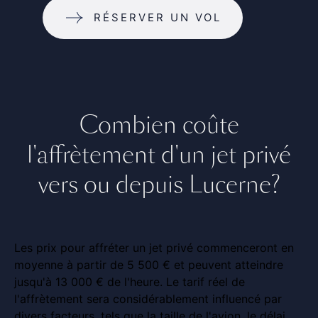
RÉSERVER UN VOL
Combien coûte
l'affrètement d'un jet privé
vers ou depuis Lucerne?
Les prix pour affréter un jet privé commenceront en
moyenne à partir de 5 500 € et peuvent atteindre
jusqu'à 13 000 € de l'heure. Le tarif réel de
l'affrètement sera considérablement influencé par
divers facteurs, tels que la taille de l'avion, le délai