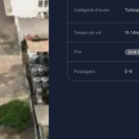
Catégorie d'avion
Turbop
Temps de vol
1h 14m
Prix
De
Passagers
5-9