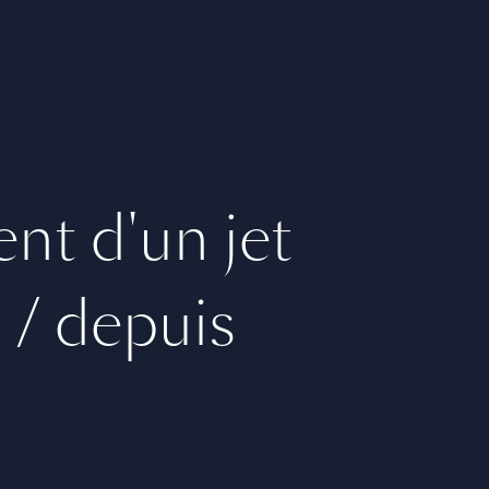
nt d'un jet
s / depuis