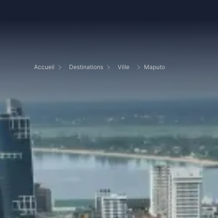
Accueil
Destinations
Ville
Maputo