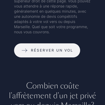
supérieur droit de cette page. Vous pouvez
vous attendre à une réponse rapide,
généralement en quelques minutes, avec
une autonomie de devis compétitifs
adaptés à votre vol vers ou depuis
Marseille. Quel que soit votre programme,
nous vous couvrons.
RÉSERVER UN VOL
Combien coûte
l'affrètement d'un jet privé