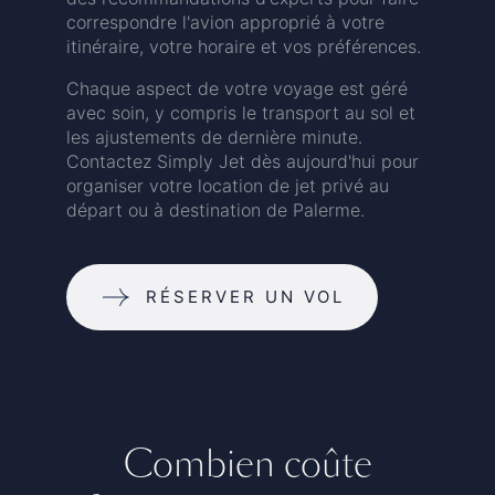
correspondre l'avion approprié à votre
itinéraire, votre horaire et vos préférences.
Chaque aspect de votre voyage est géré
avec soin, y compris le transport au sol et
les ajustements de dernière minute.
Contactez Simply Jet dès aujourd'hui pour
organiser votre location de jet privé au
départ ou à destination de Palerme.
RÉSERVER UN VOL
Combien coûte