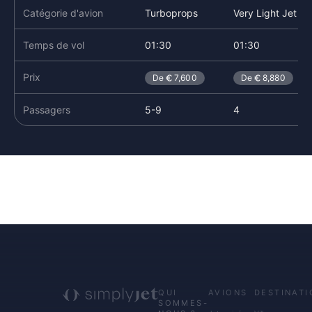
Catégorie d'avion
Turboprops
Very Light Jet
Temps de vol
01:30
01:30
Prix
De
7,600
De
8,880
Passagers
5-9
4
QUI
AVIONS
DESTINATI
SOMMES-