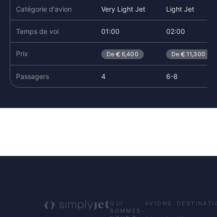
Catégorie d'avion
Very Light Jet
Light Jet
Temps de vol
01:00
02:00
Prix
De
6,400
De
11,300
Passagers
4
6-8
QUI
AVIONS
DESTINATI
SOMMES-