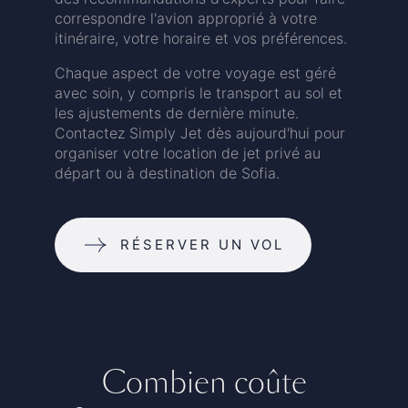
correspondre l'avion approprié à votre
itinéraire, votre horaire et vos préférences.
Chaque aspect de votre voyage est géré
avec soin, y compris le transport au sol et
les ajustements de dernière minute.
Contactez Simply Jet dès aujourd'hui pour
organiser votre location de jet privé au
départ ou à destination de Sofia.
RÉSERVER UN VOL
Combien coûte