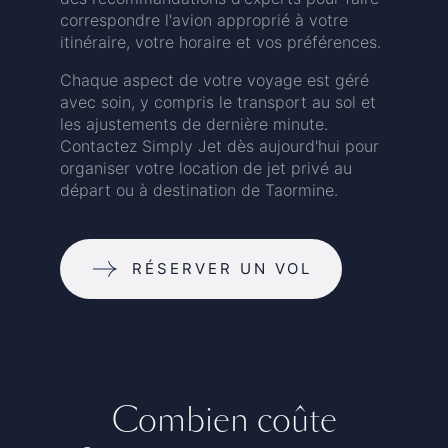
correspondre l'avion approprié à votre
itinéraire, votre horaire et vos préférences.
Chaque aspect de votre voyage est géré
avec soin, y compris le transport au sol et
les ajustements de dernière minute.
Contactez Simply Jet dès aujourd'hui pour
organiser votre location de jet privé au
départ ou à destination de Taormine.
RÉSERVER UN VOL
Combien coûte