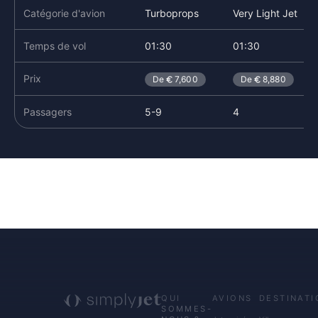
Catégorie d'avion
Turboprops
Very Light Jet
Temps de vol
01:30
01:30
Prix
De
7,600
De
8,880
Passagers
5-9
4
QUI
AVIONS
DESTINATI
SOMMES-