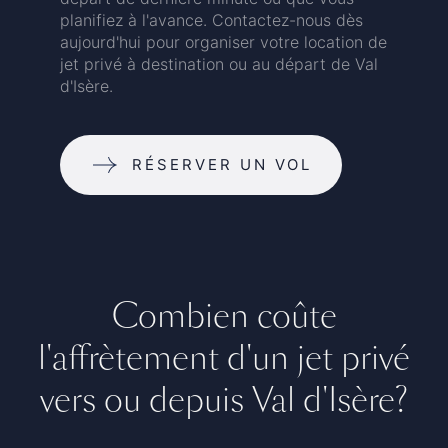
planifiez à l'avance. Contactez-nous dès
aujourd'hui pour organiser votre location de
jet privé à destination ou au départ de Val
d'Isère.
RÉSERVER UN VOL
Combien coûte
l'affrètement d'un jet privé
vers ou depuis Val d'Isère?