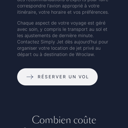
correspondre l'avion approprié à votre
itinéraire, votre horaire et vos préférences.
Chaque aspect de votre voyage est géré
avec soin, y compris le transport au sol et
les ajustements de dernière minute.
Contactez Simply Jet dès aujourd'hui pour
organiser votre location de jet privé au
départ ou à destination de Wroclaw.
RÉSERVER UN VOL
Combien coûte