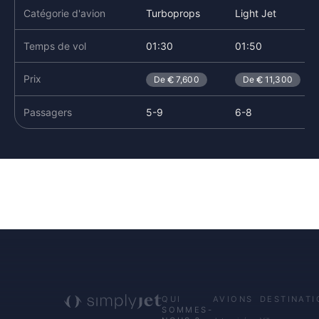
Catégorie d'avion
Turboprops
Light Jet
Temps de vol
01:30
01:50
Prix
De
7,600
De
11,300
Passagers
5-9
6-8
QUI
AVIONS
DESTINATI
SOMMES-