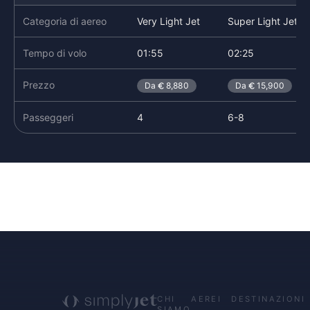
Categoria di aereo
Very Light Jet
Super Light Jet
Tempo di volo
01:55
02:25
Prezzo
Da
8,880
Da
15,900
Passeggeri
4
6-8
CHI
AEREI
DESTINAZIONI
SIAMO