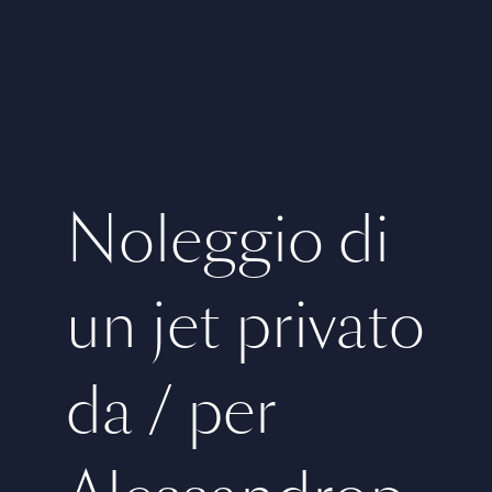
Noleggio di
un jet privato
da / per