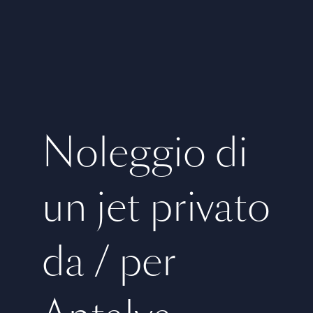
Noleggio di
un jet privato
da / per