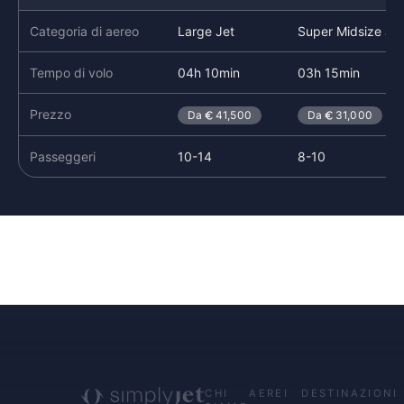
Categoria di aereo
Large Jet
Super Midsize Jet
Tempo di volo
04h 10min
03h 15min
Prezzo
Da
41,500
Da
31,000
Passeggeri
10-14
8-10
CHI
AEREI
DESTINAZIONI