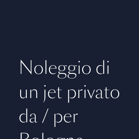
Noleggio di
un jet privato
da / per