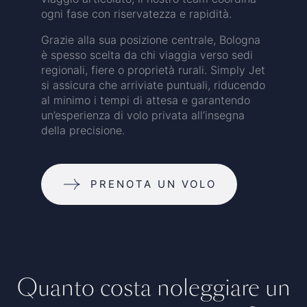
ogni fase con riservatezza e rapidità.
Grazie alla sua posizione centrale, Bologna
è spesso scelta da chi viaggia verso sedi
regionali, fiere o proprietà rurali. Simply Jet
si assicura che arriviate puntuali, riducendo
al minimo i tempi di attesa e garantendo
un’esperienza di volo privata all’insegna
della precisione.
PRENOTA UN VOLO
Quanto costa noleggiare un