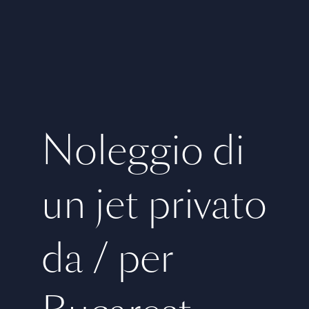
Noleggio di
un jet privato
da / per