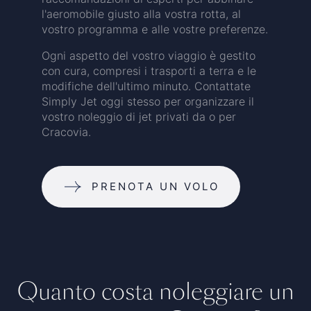
l'aeromobile giusto alla vostra rotta, al
vostro programma e alle vostre preferenze.
Ogni aspetto del vostro viaggio è gestito
con cura, compresi i trasporti a terra e le
modifiche dell'ultimo minuto. Contattate
Simply Jet oggi stesso per organizzare il
vostro noleggio di jet privati da o per
Cracovia.
PRENOTA UN VOLO
Quanto costa noleggiare un