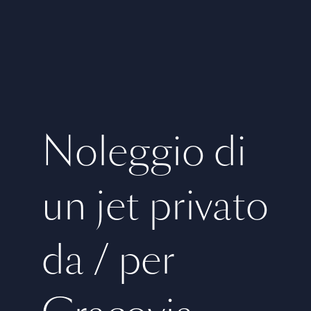
Noleggio di
un jet privato
da / per