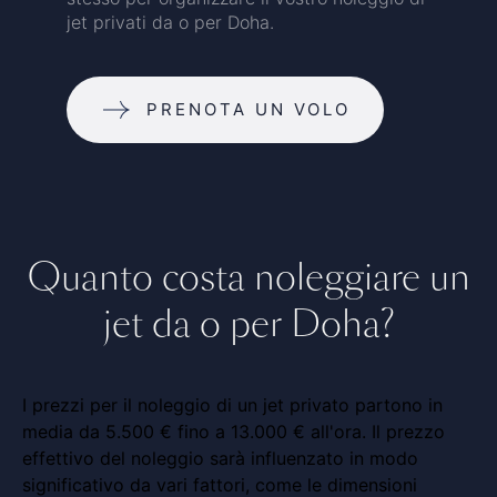
jet privati da o per Doha.
PRENOTA UN VOLO
Quanto costa noleggiare un
jet da o per Doha?
I prezzi per il noleggio di un jet privato partono in
media da 5.500 € fino a 13.000 € all'ora. Il prezzo
effettivo del noleggio sarà influenzato in modo
significativo da vari fattori, come le dimensioni