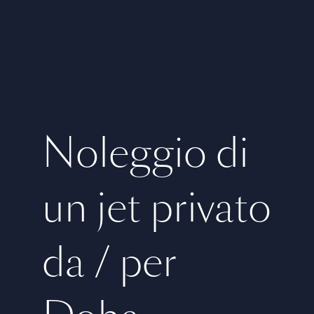
Noleggio di
un jet privato
da / per