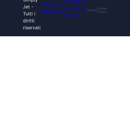
Politica di
Termini e
Jet -
protezione
Consent
condizioni
Sitemap
choices
Tutti i
dei dati
diritti
riservati