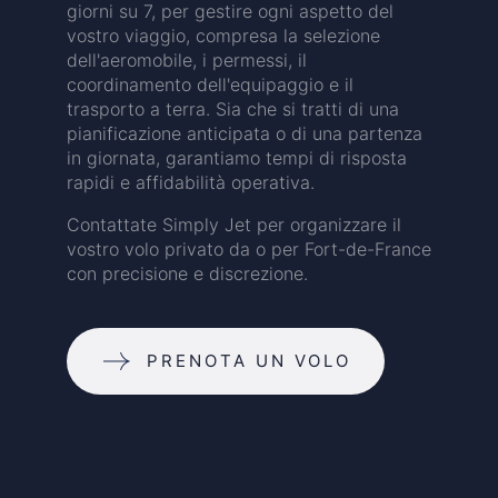
giorni su 7, per gestire ogni aspetto del
vostro viaggio, compresa la selezione
dell'aeromobile, i permessi, il
coordinamento dell'equipaggio e il
trasporto a terra. Sia che si tratti di una
pianificazione anticipata o di una partenza
in giornata, garantiamo tempi di risposta
rapidi e affidabilità operativa.
Contattate Simply Jet per organizzare il
vostro volo privato da o per Fort-de-France
con precisione e discrezione.
PRENOTA UN VOLO