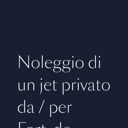
Noleggio di
un jet privato
da / per