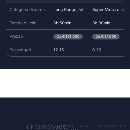
Categoria di aereo
Long Range Jet
Super Midsize Jet
Tempo di volo
8h 50min
3h 00min
Prezzo
Da
114,000
Da
31,000
Passeggeri
12-16
8-10
CHI
AEREI
DESTINAZIONI