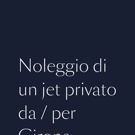
Noleggio di
un jet privato
da / per