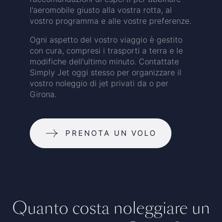
l'aeromobile giusto alla vostra rotta, al
vostro programma e alle vostre preferenze.
Ogni aspetto del vostro viaggio è gestito
con cura, compresi i trasporti a terra e le
modifiche dell'ultimo minuto. Contattate
Simply Jet oggi stesso per organizzare il
vostro noleggio di jet privati da o per
Girona.
PRENOTA UN VOLO
Quanto costa noleggiare un