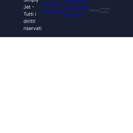
Politica di
Termini e
Jet -
protezione
Consent
condizioni
Sitemap
choices
Tutti i
dei dati
diritti
riservati