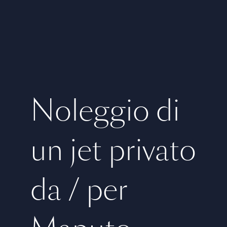
Noleggio di
un jet privato
da / per