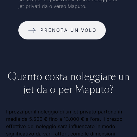
jet privati da o verso Maputo.
PRENOTA UN VOLO
Quanto costa noleggiare un
jet da o per Maputo?
I prezzi per il noleggio di un jet privato partono in
media da 5.500 € fino a 13.000 € all'ora. Il prezzo
effettivo del noleggio sarà influenzato in modo
significativo da vari fattori, come le dimensioni