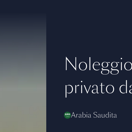
Noleggio 
privato d
Arabia Saudita