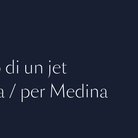
di un jet
a / per Medina