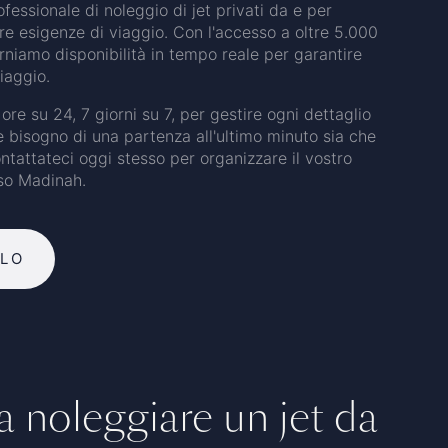
fessionale di noleggio di jet privati da e per
re esigenze di viaggio. Con l'accesso a oltre 5.000
orniamo disponibilità in tempo reale per garantire
iaggio.
ore su 24, 7 giorni su 7, per gestire ogni dettaglio
e bisogno di una partenza all'ultimo minuto sia che
ontattateci oggi stesso per organizzare il vostro
rso Madinah.
OLO
 noleggiare un jet da