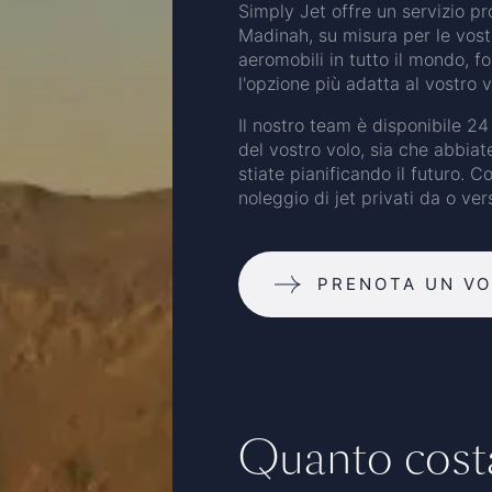
Simply Jet offre un servizio pro
Madinah, su misura per le vost
aeromobili in tutto il mondo, f
l'opzione più adatta al vostro v
Il nostro team è disponibile 24 
del vostro volo, sia che abbiat
stiate pianificando il futuro. C
noleggio di jet privati da o ve
PRENOTA UN V
Quanto costa