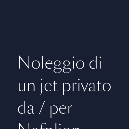
Noleggio di
un jet privato
da / per