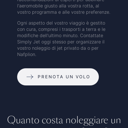
l'aeromobile giusto alla vostra rotta, al
vostro programma e alle vostre preferenze.
Ogni aspetto del vostro viaggio è gestito
con cura, compresi i trasporti a terra e le
modifiche dell'ultimo minuto. Contattate
Simply Jet oggi stesso per organizzare il
vostro noleggio di jet privato da o per
Nafplion.
PRENOTA UN VOLO
Quanto costa noleggiare un