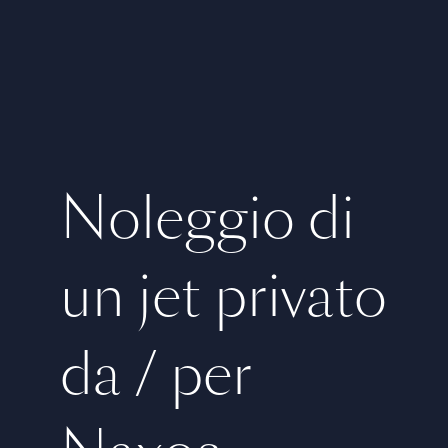
Noleggio di
un jet privato
da / per