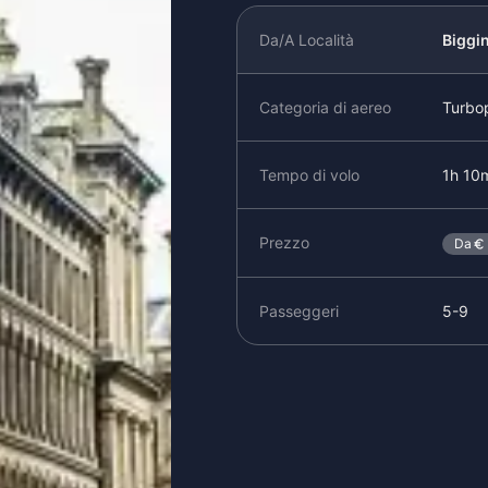
Da/A Località
Biggin
Categoria di aereo
Turbo
Tempo di volo
1h 10
Prezzo
Da
Passeggeri
5-9