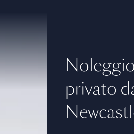
Noleggio 
privato d
Newcastl