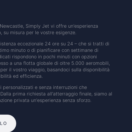
Newcastle, Simply Jet vi offre un'esperienza
o, su misura per le vostre esigenze.
sistenza eccezionale 24 ore su 24 – che si tratti di
timo minuto o di pianificare con settimane di
edicati rispondono in pochi minuti con opzioni
so a una flotta globale di oltre 5.000 aeromobili,
per il vostro viaggio, basandoci sulla disponibilità
bilità ed efficienza.
 personalizzati e senza interruzioni che
Dalla prima richiesta all'atterraggio finale, siamo al
azione privata un'esperienza senza sforzo.
OLO