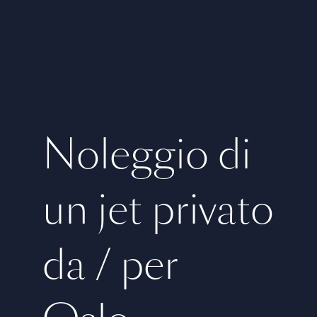
Noleggio di
un jet privato
da / per