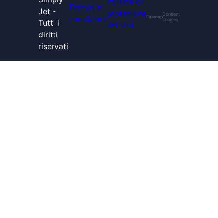
Politica di
Termini e
Jet -
protezione
Consent
condizioni
Sitemap
choices
Tutti i
dei dati
diritti
riservati