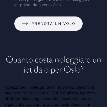
jet privati da o verso Oslo.
PRENOTA UN VOLO
Quanto costa noleggiare un
jet da o per Oslo?
I prezzi per il noleggio di un jet privato partono in
media da 5.500 € fino a 13.000 € all'ora. Il prezzo
effettivo del noleggio sarà influenzato in modo
significativo da vari fattori, come le dimensioni