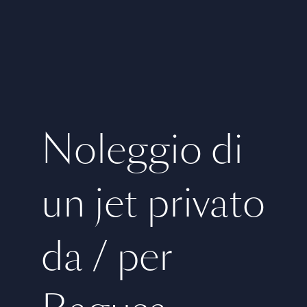
Noleggio di
un jet privato
da / per