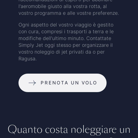
l'aeromobile giusto alla vostra rotta, al
vostro programma e alle vostre preferenze.
Ogni aspetto del vostro viaggio è gestito
con cura, compresi i trasporti a terra e le
modifiche dell'ultimo minuto. Contattate
Simply Jet oggi stesso per organizzare il
vostro noleggio di jet privati da o per
Ragusa.
PRENOTA UN VOLO
Quanto costa noleggiare un