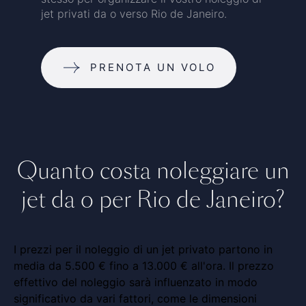
jet privati da o verso Rio de Janeiro.
PRENOTA UN VOLO
Quanto costa noleggiare un
jet da o per Rio de Janeiro?
I prezzi per il noleggio di un jet privato partono in
media da 5.500 € fino a 13.000 € all'ora. Il prezzo
effettivo del noleggio sarà influenzato in modo
significativo da vari fattori, come le dimensioni