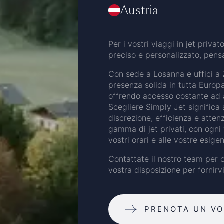
Austria
Per i vostri viaggi in jet priva
preciso e personalizzato, pensa
Con sede a Losanna e uffici a 
presenza solida in tutta Europa
offrendo accesso costante ad a
Scegliere Simply Jet significa
discrezione, efficienza e atten
gamma di jet privati, con ogni 
vostri orari e alle vostre esige
Contattate il nostro team per 
vostra disposizione per fornirv
PRENOTA UN V