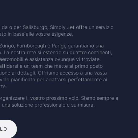
to da o per Salisburgo, Simply Jet offre un servizio
to in base alle vostre esigenze.
Zurigo, Farnborough e Parigi, garantiamo una
. La nostra rete si estende su quattro continenti,
eromobili e assistenza ovunque vi troviate.
 affidarsi a un team che mette al primo posto
zione ai dettagli. Offriamo accesso a una vasta
volo pianificato per adattarsi perfettamente ai
nze.
organizzare il vostro prossimo volo. Siamo sempre a
i una soluzione professionale e su misura.
OLO