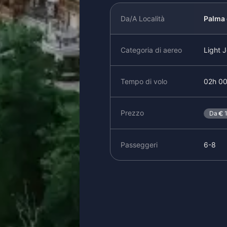
Da/A Località
Palma 
Categoria di aereo
Light J
Tempo di volo
02h 0
Prezzo
Da
Passeggeri
6-8