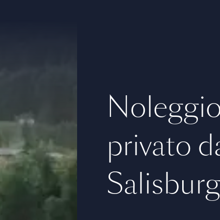
Noleggio 
privato d
Salisbur