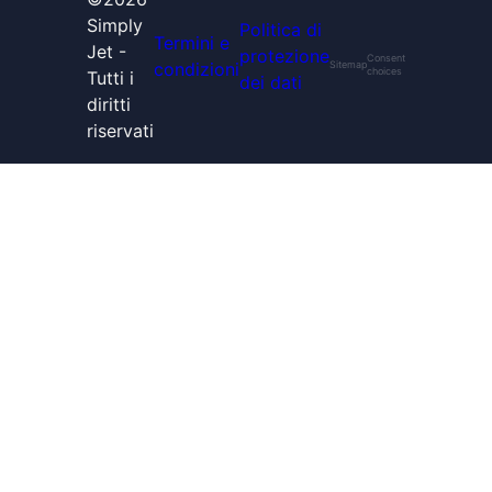
Simply
Politica di
Termini e
Jet -
protezione
Consent
condizioni
Sitemap
choices
Tutti i
dei dati
diritti
riservati