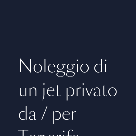
Noleggio di
un jet privato
da / per