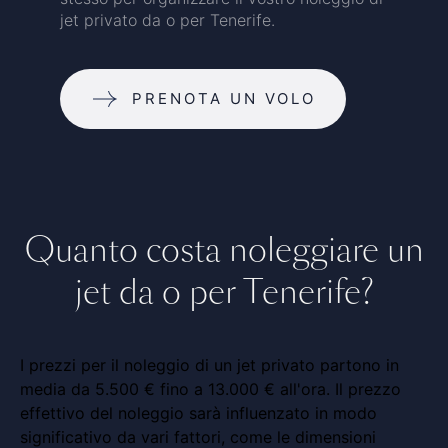
jet privato da o per Tenerife.
PRENOTA UN VOLO
Quanto costa noleggiare un
jet da o per Tenerife?
I prezzi per il noleggio di un jet privato partono in
media da 5.500 € fino a 13.000 € all'ora. Il prezzo
effettivo del noleggio sarà influenzato in modo
significativo da vari fattori, come le dimensioni