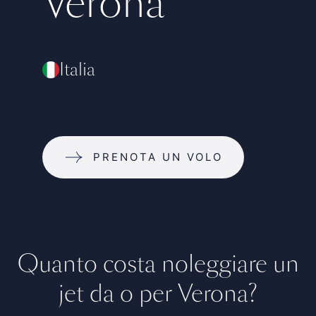
Verona
Italia
PRENOTA UN VOLO
Quanto costa noleggiare un
jet da o per Verona?