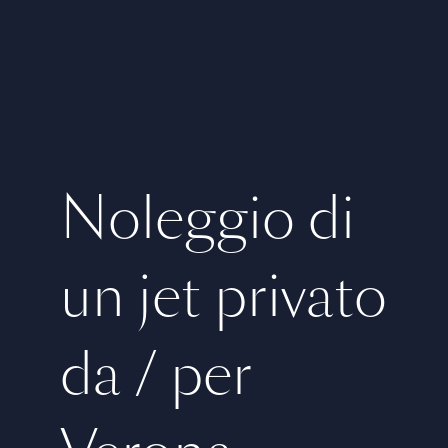
Noleggio di
un jet privato
da / per