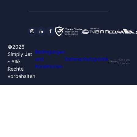
©2026
Bedingungen
Simply Jet
und
Datenschutzpolitik
Consent
- Alle
Sitemap
choices
Konditionen
Rechte
vorbehalten