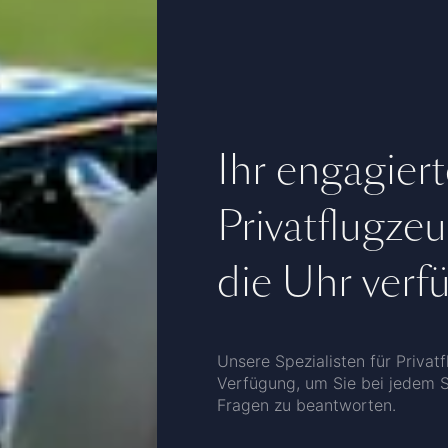
Ihr engagier
Privatflugze
die Uhr verf
Unsere Spezialisten für Privat
Verfügung, um Sie bei jedem Sc
Fragen zu beantworten.