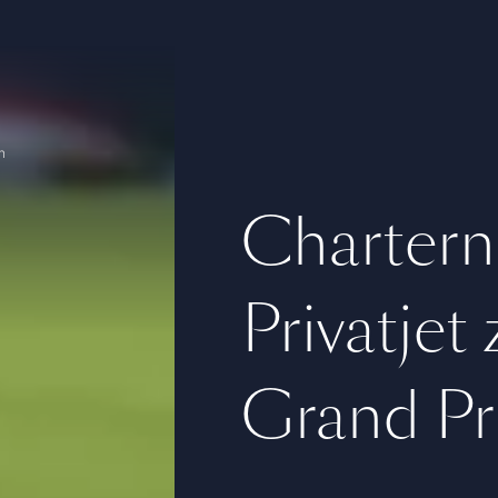
n
Chartern
Privatjet
Grand Pr