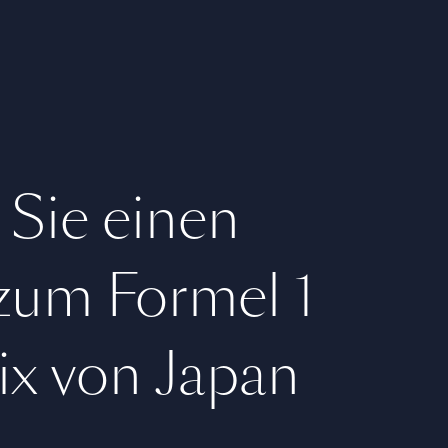
 Sie einen
 zum Formel 1
ix von Japan