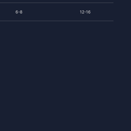
6-8
12-16