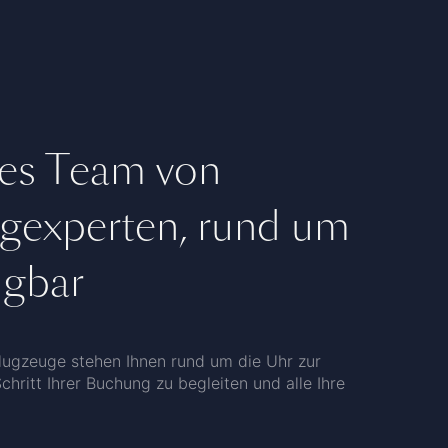
tes Team von
ugexperten, rund um
ügbar
flugzeuge stehen Ihnen rund um die Uhr zur
hritt Ihrer Buchung zu begleiten und alle Ihre