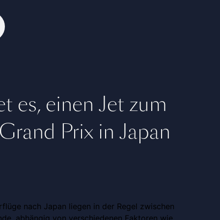
et es, einen Jet zum
Grand Prix in Japan
erflüge nach Japan liegen in der Regel zwischen
nde, abhängig von verschiedenen Faktoren wie