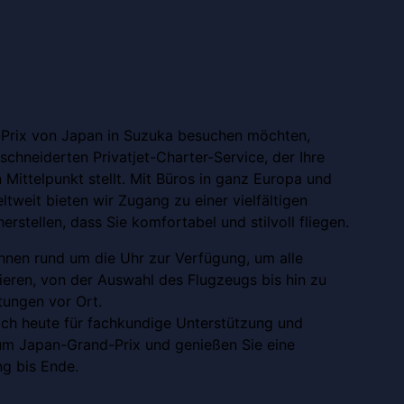
5
Prix von Japan in Suzuka besuchen möchten,
chneiderten Privatjet-Charter-Service, der Ihre
 Mittelpunkt stellt. Mit Büros in ganz Europa und
ltweit bieten wir Zugang zu einer vielfältigen
erstellen, dass Sie komfortabel und stilvoll fliegen.
hnen rund um die Uhr zur Verfügung, um alle
ieren, von der Auswahl des Flugzeugs bis hin zu
tungen vor Ort.
och heute für fachkundige Unterstützung und
zum Japan-Grand-Prix und genießen Sie eine
g bis Ende.