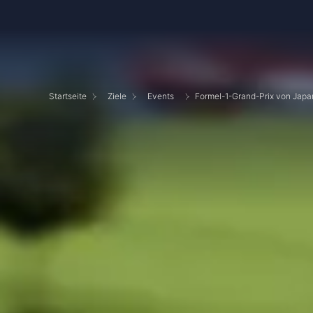
Startseite
Ziele
Events
Formel-1-Grand-Prix von Japa