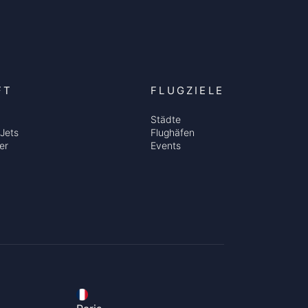
FT
FLUGZIELE
Städte
Jets
Flughäfen
er
Events