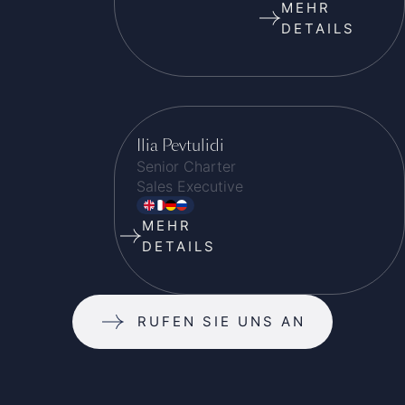
MEHR
DETAILS
Ilia Pevtulidi
Senior Charter
Sales Executive
MEHR
DETAILS
RUFEN SIE UNS AN