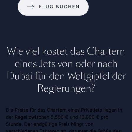
FLUG BUCHEN
Wie viel kostet das Chartern
eines Jets von oder nach
Dubai für den Weltgipfel der
Regierungen?
Die Preise für das Chartern eines Privatjets liegen in
der Regel zwischen 5.500 € und 13.000 € pro
Stunde. Der endgültige Preis hängt von
verschiedenen Faktoren ab, darunter die Größe des