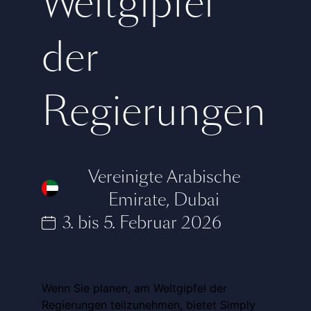
Weltgipfel
der
Regierungen
Vereinigte Arabische
Emirate
,
Dubai
3. bis 5. Februar 2026
Wenn Sie planen, am Weltgipfel der
Regierungen teilzunehmen, bietet Simply