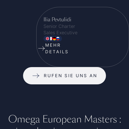
Ilia Pevtulidi
Senior Charter
Sales Executive
MEHR
DETAILS
RUFEN SIE UNS AN
Omega European Masters :