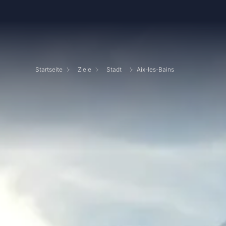
Startseite
Ziele
Stadt
Aix-les-Bains