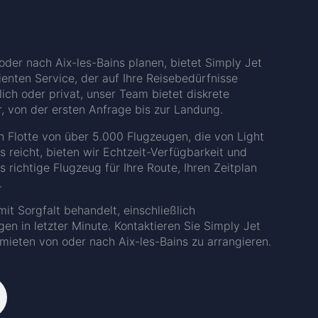
oder nach Aix-les-Bains planen, bietet Simply Jet
ienten Service, der auf Ihre Reisebedürfnisse
lich oder privat, unser Team bietet diskrete
, von der ersten Anfrage bis zur Landung.
n Flotte von über 5.000 Flugzeugen, die von Light
s reicht, bieten wir Echtzeit-Verfügbarkeit und
ichtige Flugzeug für Ihre Route, Ihren Zeitplan
.
it Sorgfalt behandelt, einschließlich
n in letzter Minute. Kontaktieren Sie Simply Jet
 mieten von oder nach Aix-les-Bains zu arrangieren.