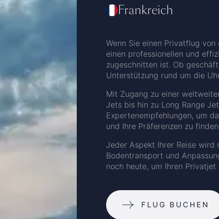
Frankreich
Wenn Sie einen Privatflug von 
einen professionellen und effiz
zugeschnitten ist. Ob geschäft
Unterstützung rund um die Uhr
Mit Zugang zu einer weltweite
Jets bis hin zu Long Range Jet
Expertenempfehlungen, um das r
und Ihre Präferenzen zu finden
Jeder Aspekt Ihrer Reise wird m
Bodentransport und Anpassunge
noch heute, um Ihren Privatjet
FLUG BUCHEN