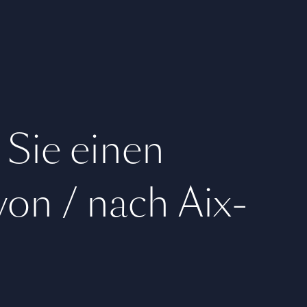
 Sie einen
 von / nach Aix-