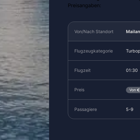
Preisangaben:
Von/Nach Standort
Maila
Flugzeugkategorie
Turbo
Flugzeit
01:30
Preis
Von
Passagiere
5-9